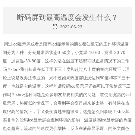
断码屏到最高温度会发生什么？
2022-06-23
用过lcd显示屏或者是段码lcd显示屏的朋友都知道它的工作环境温度
划分为四种，分别是常温状态0-50度，小宽温-10-60，宽温-20-70
度，加宽温-30-80度，这样的话在温度下还都可以正常情况下的工作
吗？<br>我们知道在低于零下三十度和超过八十度的室内环境下，理
论上说是没办法作业的，只不过如果热度都还没达到80度和零下三十
度，也就是它的温度，这样的话段码lcd显示屏还都可以正常情况下工
作吗？<br>这种问题是众多朋友都要相关的的问题，在使用宽温的lcd
显示屏，热度低的情况下，会看到字会变得越来越太淡，有时候在热
度很高的情况下，字又会变得越来越很深，这是怎么回事呢？<br>其
实非常的段码lcd显示屏会遭到环境的影响，温度越高lcd显示屏的热度
也会越高，流动的的速度更会增快，反应在液晶显示屏上的英文颜色