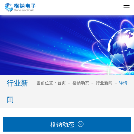
行业新
当前位置：
首页
－
格钠动态
－
行业新闻
－
详情
闻

格钠动态