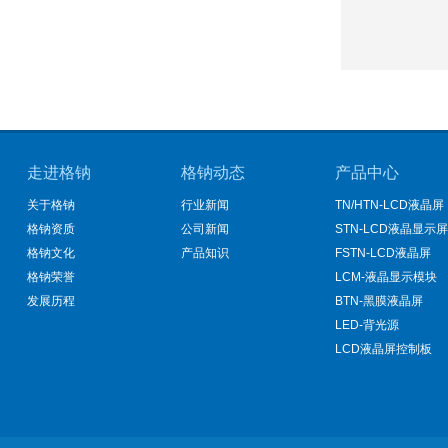
走进格钠
格钠动态
产品中心
关于格钠
行业新闻
TN/HTN-LCD液晶屏
格钠资质
公司新闻
STN-LCD液晶显示屏
格钠文化
产品知识
FSTN-LCD液晶屏
格钠荣誉
LCM-液晶显示模块
发展历程
BTN-黑膜液晶屏
LED-背光源
LCD液晶屏控制板