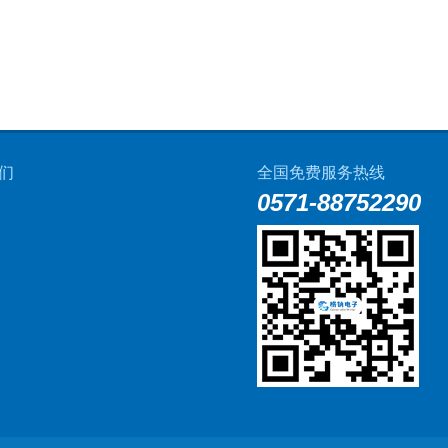
们
全国免费服务热线
0571-88752290