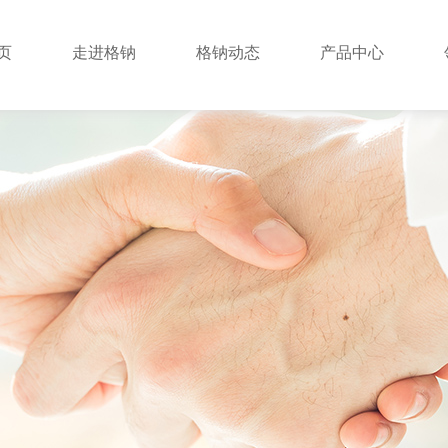
页
走进格钠
格钠动态
产品中心