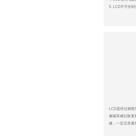
5. LCD不可
LCD是经过精
被破坏难以恢复
缘，一定注意避