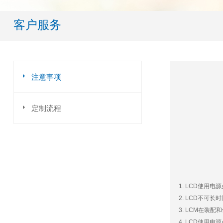
客户服务

注意事项

定制流程
1. LCD使用
2. LCD不可
3. LCM在装
4. LCD使用