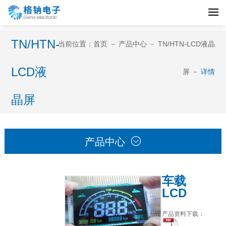
TN/HTN-
当前位置：
首页
－
产品中心
－
TN/HTN-LCD液晶
LCD液
屏
－
详情
晶屏

产品中心
车载
LCD
产品资料下载：