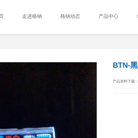
页
走进格钠
格钠动态
产品中心
BTN-
产品资料下载