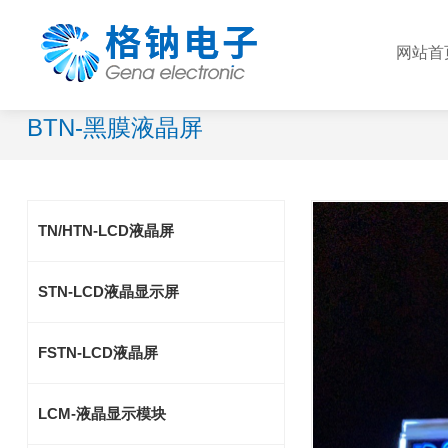
网站首
BTN-黑膜液晶屏
TN/HTN-LCD液晶屏
STN-LCD液晶显示屏
FSTN-LCD液晶屏
LCM-液晶显示模块