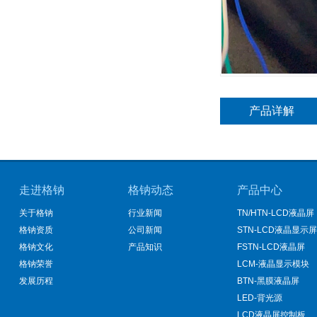
产品详解
走进格钠
格钠动态
产品中心
关于格钠
行业新闻
TN/HTN-LCD液晶屏
格钠资质
公司新闻
STN-LCD液晶显示屏
格钠文化
产品知识
FSTN-LCD液晶屏
格钠荣誉
LCM-液晶显示模块
发展历程
BTN-黑膜液晶屏
LED-背光源
LCD液晶屏控制板